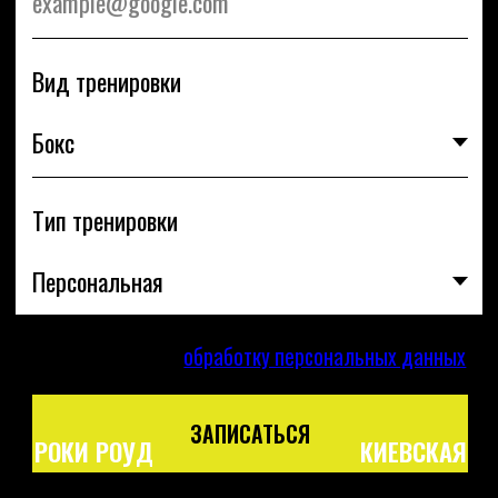
ЗАПИСАТЬСЯ
РОКИ РОУД
КИЕВСКАЯ
+7 939 899 59 30
[TELEGRAM]
[НАПИСАТЬ НАМ]
[РАСПИСАНИЕ]
ПОЛИТИКА КОНФИДЕНЦИАЛЬНОСТИ
ПУБЛИЧНАЯ ОФЕРТА